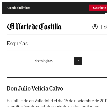
Saltar al contenido
Accede sin límites
Suscríbete
Esquelas
1
2
Necrologicas
Don Julio Velicia Calvo
Ha fallecido en Valladolid el día 15 de noviembre de 2017
a los 96 años de edad, después de recibir los Santos