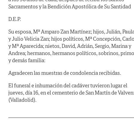
Sacramentos y la Bendición Apostólica de Su Santidad
D.E.P.
Su esposa, Mª Amparo Zan Martínez; hijos, Julián, Paul
y Julio Velicia Zan; hijos políticos, Mª Concepción, Carl
y Mª Aparecida; nietos, David, Adrián, Sergio, Marina y
Andrea; hermanos, hermanos políticos, sobrinos, prim
y demás familia:
Agradecen las muestras de condolencia recibidas.
El funeral e inhumación del cadáver tuvieron lugar el
jueves, día 16, en el cementerio de San Martín de Valven
(Valladolid).