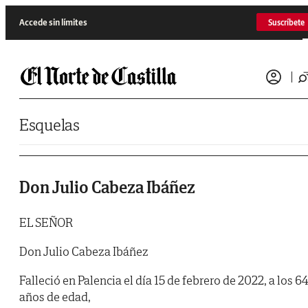
Saltar al contenido
Accede sin límites
Suscríbete
Esquelas
Don Julio Cabeza Ibáñez
EL SEÑOR
Don Julio Cabeza Ibáñez
Falleció en Palencia el día 15 de febrero de 2022, a los 64
años de edad,