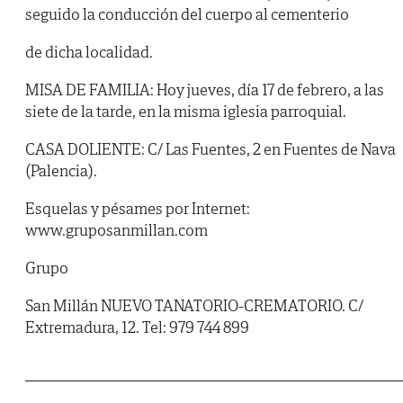
seguido la conducción del cuerpo al cementerio
de dicha localidad.
MISA DE FAMILIA: Hoy jueves, día 17 de febrero, a las
siete de la tarde, en la misma iglesia parroquial.
CASA DOLIENTE: C/ Las Fuentes, 2 en Fuentes de Nava
(Palencia).
Esquelas y pésames por Internet:
www.gruposanmillan.com
Grupo
San Millán NUEVO TANATORIO-CREMATORIO. C/
Extremadura, 12. Tel: 979 744 899