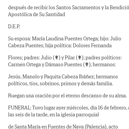
después de recibir los Santos Sacramentos y la Bendici
Apostólica de Su Santidad
D.E.P.
Su esposa: María Laudina Puentes Ortega; hijo: Julio
Cabeza Puentes; hija política: Dolores Fernanda
Flores; padres: Julio (✟) y Pilar (✟); padres políticos:
Carmen Ortega y Dámaso Puentes (✟); hermanos:
Jesús, Manolo y Paquita Cabeza Ibáñez; hermanos
políticos, tíos, sobrinos, primos y demás familia.
Ruegan una oración por el eterno descanso de su alma.
FUNERAL: Tuvo lugar ayer miércoles, día 16 de febrero, 
las seis de la tarde, en la iglesia parroquial
de Santa María en Fuentes de Nava (Palencia), acto