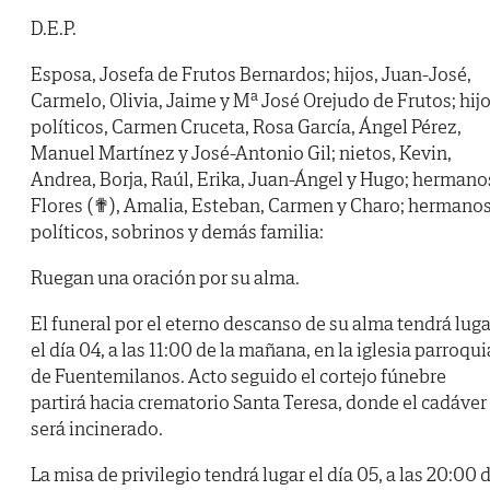
D.E.P.
Esposa, Josefa de Frutos Bernardos; hijos, Juan-José,
Carmelo, Olivia, Jaime y Mª José Orejudo de Frutos; hij
políticos, Carmen Cruceta, Rosa García, Ángel Pérez,
Manuel Martínez y José-Antonio Gil; nietos, Kevin,
Andrea, Borja, Raúl, Erika, Juan-Ángel y Hugo; hermano
Flores (✟), Amalia, Esteban, Carmen y Charo; hermano
políticos, sobrinos y demás familia:
Ruegan una oración por su alma.
El funeral por el eterno descanso de su alma tendrá luga
el día 04, a las 11:00 de la mañana, en la iglesia parroqui
de Fuentemilanos. Acto seguido el cortejo fúnebre
partirá hacia crematorio Santa Teresa, donde el cadáver
será incinerado.
La misa de privilegio tendrá lugar el día 05, a las 20:00 