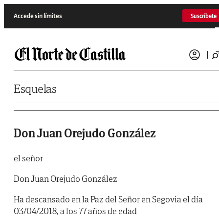
Saltar al contenido
Accede sin límites
Suscríbete
Esquelas
Don Juan Orejudo González
el señor
Don Juan Orejudo González
Ha descansado en la Paz del Señor en Segovia el día
03/04/2018, a los 77 años de edad