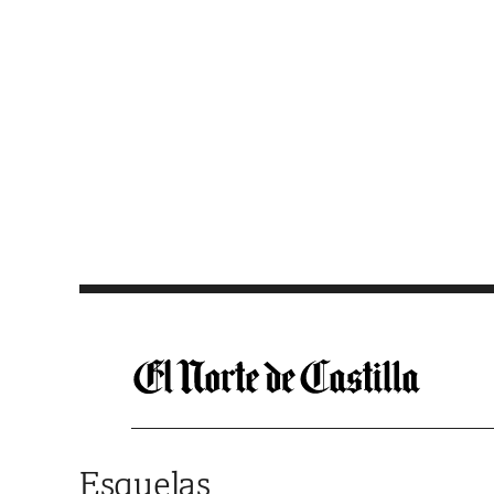
Saltar al contenido
Esquelas