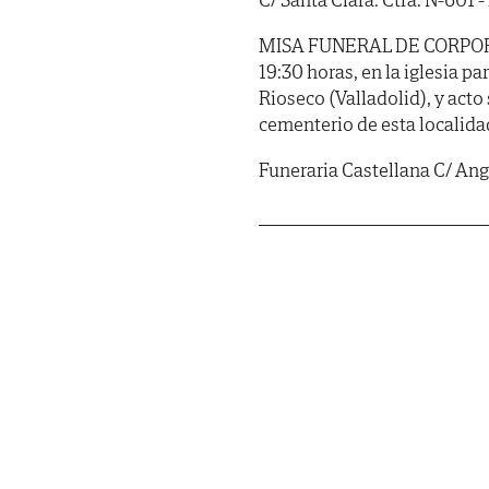
MISA FUNERAL DE CORPORE I
19:30 horas, en la iglesia p
Rioseco (Valladolid), y acto
cementerio de esta localidad
Funeraria Castellana C/ Angu