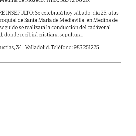
NSEPULTO: Se celebrará hoy sábado, día 25, a las
arroquial de Santa María de Mediavilla, en Medina de
 seguido se realizará la conducción del cadáver al
, donde recibirá cristiana sepultura.
stias, 34 - Valladolid. Teléfono: 983 251225