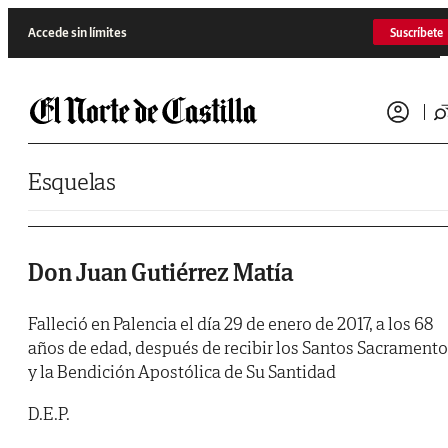
Saltar al contenido
Accede sin límites
Suscríbete
Esquelas
Don Juan Gutiérrez Matía
Falleció en Palencia el día 29 de enero de 2017, a los 68
años de edad, después de recibir los Santos Sacrament
y la Bendición Apostólica de Su Santidad
D.E.P.