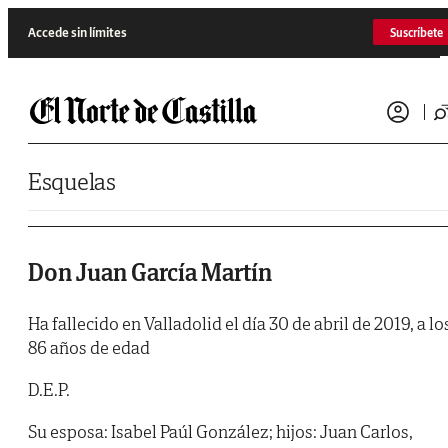
Saltar al contenido
Accede sin límites
Suscríbete
Esquelas
Don Juan García Martín
Ha fallecido en Valladolid el día 30 de abril de 2019, a lo
86 años de edad
D.E.P.
Su esposa: Isabel Paúl González; hijos: Juan Carlos,