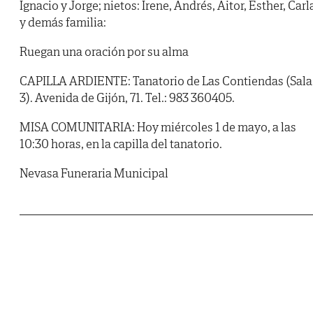
Ignacio y Jorge; nietos: Irene, Andrés, Aitor, Esther, Carl
y demás familia:
Ruegan una oración por su alma
CAPILLA ARDIENTE: Tanatorio de Las Contiendas (Sala
3). Avenida de Gijón, 71. Tel.: 983 360405.
MISA COMUNITARIA: Hoy miércoles 1 de mayo, a las
10:30 horas, en la capilla del tanatorio.
Nevasa Funeraria Municipal