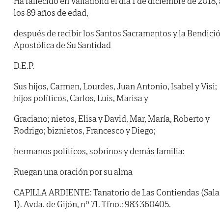
Ha fallecido en Valladolid el día 1 de diciembre de 2018, 
los 89 años de edad,
después de recibir los Santos Sacramentos y la Bendici
Apostólica de Su Santidad
D.E.P.
Sus hijos, Carmen, Lourdes, Juan Antonio, Isabel y Visi;
hijos políticos, Carlos, Luis, Marisa y
Graciano; nietos, Elisa y David, Mar, María, Roberto y
Rodrigo; biznietos, Francesco y Diego;
hermanos políticos, sobrinos y demás familia:
Ruegan una oración por su alma
CAPILLA ARDIENTE: Tanatorio de Las Contiendas (Sala
1). Avda. de Gijón, nº 71. Tfno.: 983 360405.