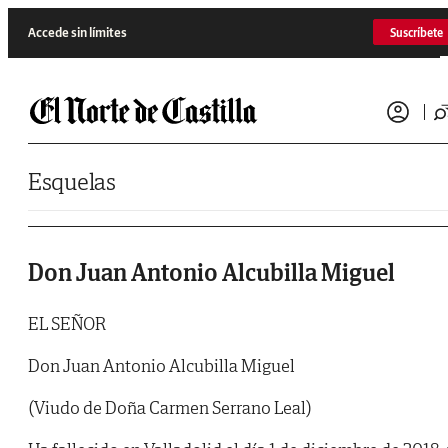
Saltar al contenido
Accede sin límites
Suscríbete
Esquelas
Don Juan Antonio Alcubilla Miguel
EL SEÑOR
Don Juan Antonio Alcubilla Miguel
(Viudo de Doña Carmen Serrano Leal)