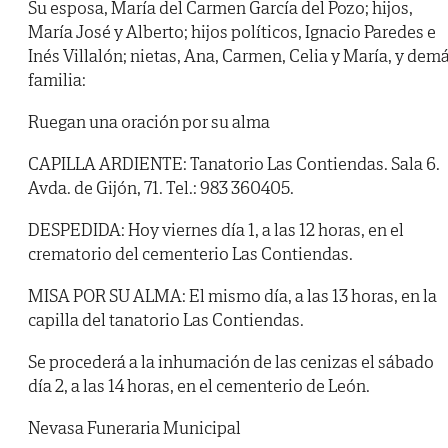
Su esposa, María del Carmen García del Pozo; hijos,
María José y Alberto; hijos políticos, Ignacio Paredes e
Inés Villalón; nietas, Ana, Carmen, Celia y María, y dem
familia:
Ruegan una oración por su alma
CAPILLA ARDIENTE: Tanatorio Las Contiendas. Sala 6.
Avda. de Gijón, 71. Tel.: 983 360405.
DESPEDIDA: Hoy viernes día 1, a las 12 horas, en el
crematorio del cementerio Las Contiendas.
MISA POR SU ALMA: El mismo día, a las 13 horas, en la
capilla del tanatorio Las Contiendas.
Se procederá a la inhumación de las cenizas el sábado
día 2, a las 14 horas, en el cementerio de León.
Nevasa Funeraria Municipal