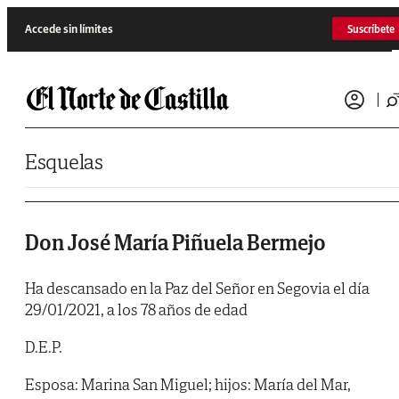
Saltar al contenido
Accede sin límites
Suscríbete
Esquelas
Don José María Piñuela Bermejo
Ha descansado en la Paz del Señor en Segovia el día
29/01/2021, a los 78 años de edad
D.E.P.
Esposa: Marina San Miguel; hijos: María del Mar,