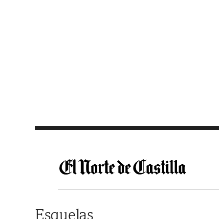
Saltar al contenido
Esquelas