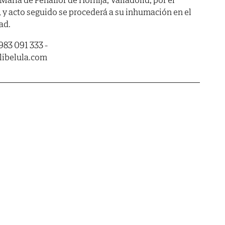
 y acto seguido se procederá a su inhumación en el
ad.
 983 091 333 -
libelula.com