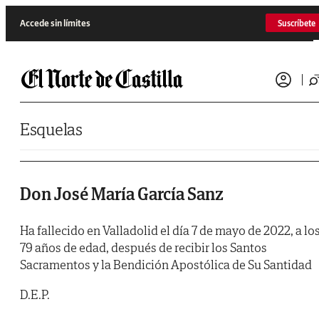
Saltar al contenido
Accede sin límites
Suscríbete
Esquelas
Don José María García Sanz
Ha fallecido en Valladolid el día 7 de mayo de 2022, a lo
79 años de edad, después de recibir los Santos
Sacramentos y la Bendición Apostólica de Su Santidad
D.E.P.