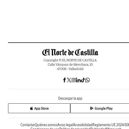
Copyright © EL NORTE DE CASTILLA
Calle Vázquez de Menchaca, 10
47008 - Valladolid
Descargar la app
App Store
Google Play
Contactar
Quiénes somos
Aviso legal
Accesibilidad
Reglamento UE 2024/10