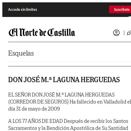
Saltar al contenido
Accede sin límites
Suscríbete
Esquelas
DON JOSÉ M.ª LAGUNA HERGUEDAS
EL SEÑOR DON JOSÉ M.ª LAGUNA HERGUEDAS
(CORREDOR DE SEGUROS) Ha fallecido en Valladolid e
día 31 de mayo de 2009
A LOS 77 AÑOS DE EDAD Después de recibir los Santos
Sacramentos y la Bendición Apostólica de Su Santidad