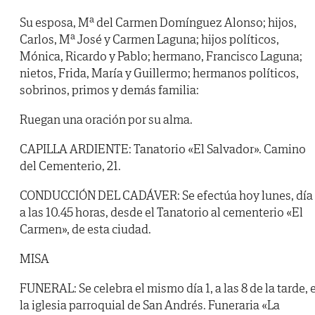
Su esposa, Mª del Carmen Domínguez Alonso; hijos,
Carlos, Mª José y Carmen Laguna; hijos políticos,
Mónica, Ricardo y Pablo; hermano, Francisco Laguna;
nietos, Frida, María y Guillermo; hermanos políticos,
sobrinos, primos y demás familia:
Ruegan una oración por su alma.
CAPILLA ARDIENTE: Tanatorio «El Salvador». Camino
del Cementerio, 21.
CONDUCCIÓN DEL CADÁVER: Se efectúa hoy lunes, día 
a las 10.45 horas, desde el Tanatorio al cementerio «El
Carmen», de esta ciudad.
MISA
FUNERAL: Se celebra el mismo día 1, a las 8 de la tarde, 
la iglesia parroquial de San Andrés. Funeraria «La