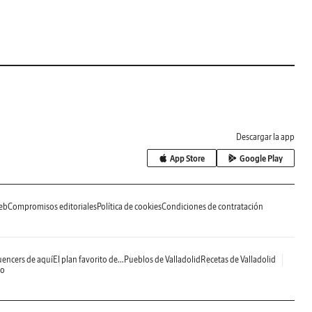
Descargar la app
App Store
Google Play
eb
Compromisos editoriales
Política de cookies
Condiciones de contratación
uencers de aquí
El plan favorito de...
Pueblos de Valladolid
Recetas de Valladolid
do