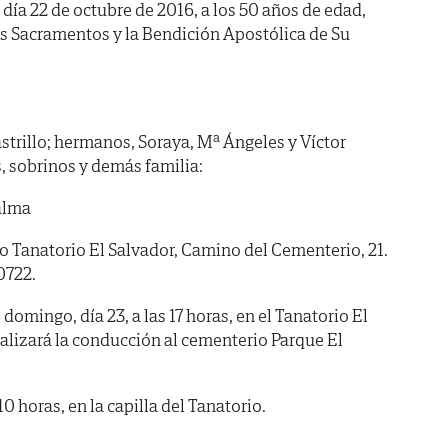
l día 22 de octubre de 2016, a los 50 años de edad,
os Sacramentos y la Bendición Apostólica de Su
strillo; hermanos, Soraya, Mª Ángeles y Víctor
 sobrinos y demás familia:
alma
anatorio El Salvador, Camino del Cementerio, 21.
0722.
omingo, día 23, a las 17 horas, en el Tanatorio El
ealizará la conducción al cementerio Parque El
horas, en la capilla del Tanatorio.