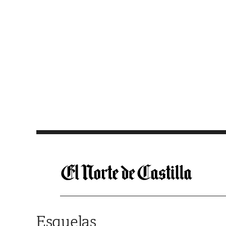
Saltar al contenido
Esquelas