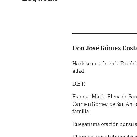
Don José Gómez Cost
Ha descansado en la Paz del 
edad
D.E.P.
Esposa: María-Elena de San 
Carmen Gómez de San Antonio
familia.
Ruegan una oración por su 
El funeral por el eterno des