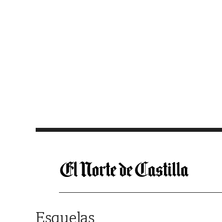
Saltar al contenido
Esquelas