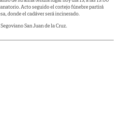
l tanatorio. Acto seguido el cortejo fúnebre partirá
sa, donde el cadáver será incinerado.
egoviano San Juan de la Cruz.