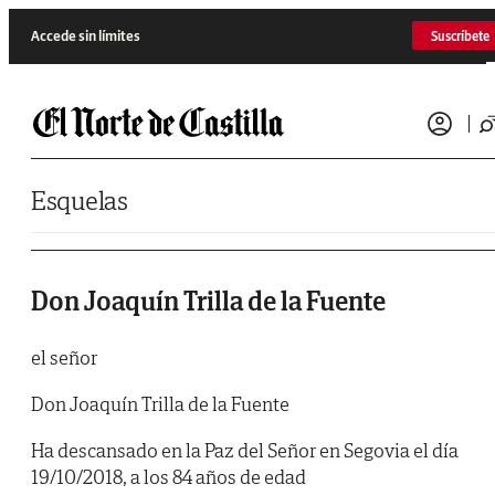
Saltar al contenido
Accede sin límites
Suscríbete
Esquelas
Don Joaquín Trilla de la Fuente
el señor
Don Joaquín Trilla de la Fuente
Ha descansado en la Paz del Señor en Segovia el día
19/10/2018, a los 84 años de edad