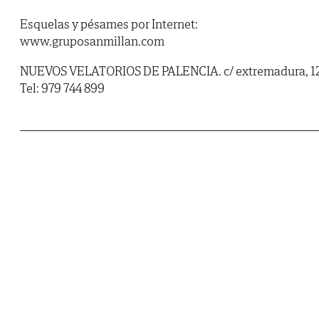
Esquelas y pésames por Internet:
www.gruposanmillan.com
NUEVOS VELATORIOS DE PALENCIA. c/ extremadura, 12
Tel: 979 744 899