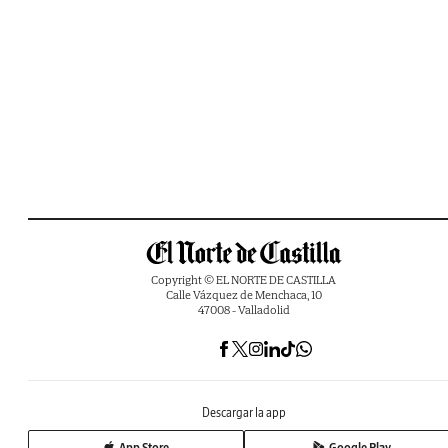
Copyright © EL NORTE DE CASTILLA
Calle Vázquez de Menchaca, 10
47008 - Valladolid
Descargar la app
App Store
Google Play