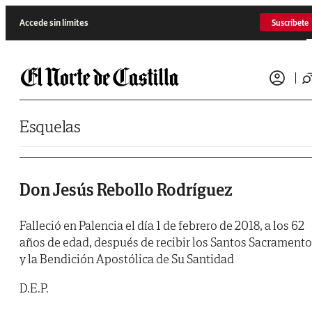
Saltar al contenido
Accede sin límites
Suscríbete
Esquelas
Don Jesús Rebollo Rodríguez
Falleció en Palencia el día 1 de febrero de 2018, a los 62
años de edad, después de recibir los Santos Sacrament
y la Bendición Apostólica de Su Santidad
D.E.P.