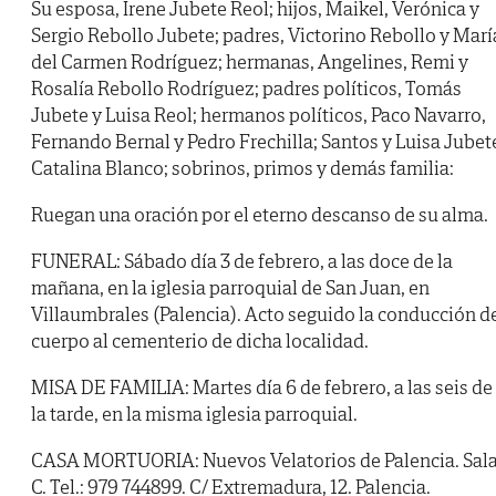
Su esposa, Irene Jubete Reol; hijos, Maikel, Verónica y
Sergio Rebollo Jubete; padres, Victorino Rebollo y Marí
del Carmen Rodríguez; hermanas, Angelines, Remi y
Rosalía Rebollo Rodríguez; padres políticos, Tomás
Jubete y Luisa Reol; hermanos políticos, Paco Navarro,
Fernando Bernal y Pedro Frechilla; Santos y Luisa Jubet
Catalina Blanco; sobrinos, primos y demás familia:
Ruegan una oración por el eterno descanso de su alma.
FUNERAL: Sábado día 3 de febrero, a las doce de la
mañana, en la iglesia parroquial de San Juan, en
Villaumbrales (Palencia). Acto seguido la conducción d
cuerpo al cementerio de dicha localidad.
MISA DE FAMILIA: Martes día 6 de febrero, a las seis de
la tarde, en la misma iglesia parroquial.
CASA MORTUORIA: Nuevos Velatorios de Palencia. Sal
C. Tel.: 979 744899. C/ Extremadura, 12. Palencia.