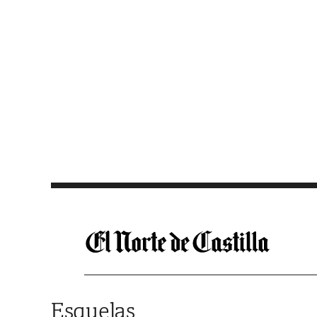
Saltar al contenido
Esquelas