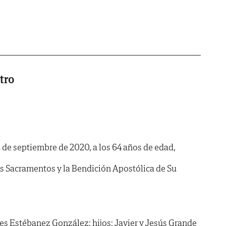
tro
12 de septiembre de 2020, a los 64 años de edad,
os Sacramentos y la Bendición Apostólica de Su
s Estébanez González; hijos: Javier y Jesús Grande