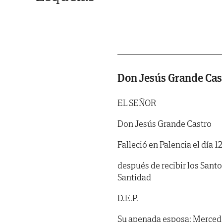
Don Jesús Grande Cas
EL SEÑOR
Don Jesús Grande Castro
Falleció en Palencia el día 
después de recibir los Sant
Santidad
D.E.P.
Su apenada esposa: Mercede