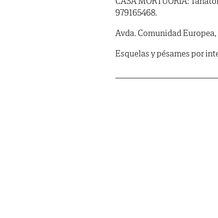
CASA MORTUORIA: Tanatorio 
979165468.
Avda. Comunidad Europea, 2
Esquelas y pésames por int