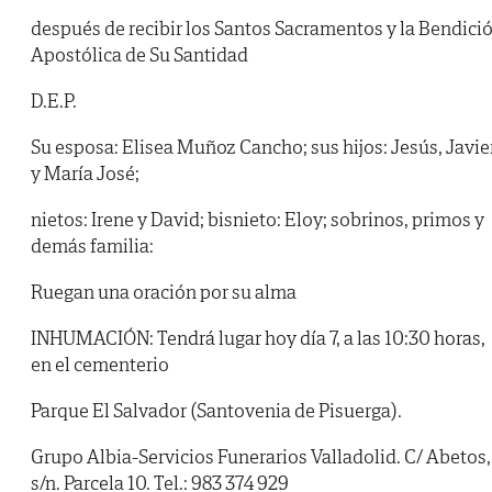
después de recibir los Santos Sacramentos y la Bendici
Apostólica de Su Santidad
D.E.P.
Su esposa: Elisea Muñoz Cancho; sus hijos: Jesús, Javie
y María José;
nietos: Irene y David; bisnieto: Eloy; sobrinos, primos y
demás familia:
Ruegan una oración por su alma
INHUMACIÓN: Tendrá lugar hoy día 7, a las 10:30 horas,
en el cementerio
Parque El Salvador (Santovenia de Pisuerga).
Grupo Albia-Servicios Funerarios Valladolid. C/ Abetos,
s/n. Parcela 10. Tel.: 983 374 929