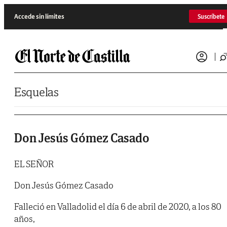
Saltar al contenido
Accede sin límites
Suscríbete
Esquelas
Don Jesús Gómez Casado
EL SEÑOR
Don Jesús Gómez Casado
Falleció en Valladolid el día 6 de abril de 2020, a los 80
años,