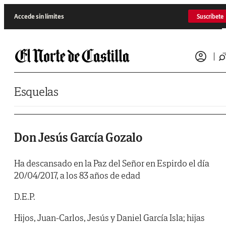
Saltar al contenido
Accede sin límites
Suscríbete
Esquelas
Don Jesús García Gozalo
Ha descansado en la Paz del Señor en Espirdo el día
20/04/2017, a los 83 años de edad
D.E.P.
Hijos, Juan-Carlos, Jesús y Daniel García Isla; hijas