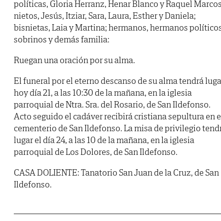
políticas, Gloria Herranz, Henar Blanco y Raquel Marcos
nietos, Jesús, Itziar, Sara, Laura, Esther y Daniela;
bisnietas, Laia y Martina; hermanos, hermanos políticos
sobrinos y demás familia:
Ruegan una oración por su alma.
El funeral por el eterno descanso de su alma tendrá luga
hoy día 21, a las 10:30 de la mañana, en la iglesia
parroquial de Ntra. Sra. del Rosario, de San Ildefonso.
Acto seguido el cadáver recibirá cristiana sepultura en e
cementerio de San Ildefonso. La misa de privilegio tend
lugar el día 24, a las 10 de la mañana, en la iglesia
parroquial de Los Dolores, de San Ildefonso.
CASA DOLIENTE: Tanatorio San Juan de la Cruz, de San
Ildefonso.