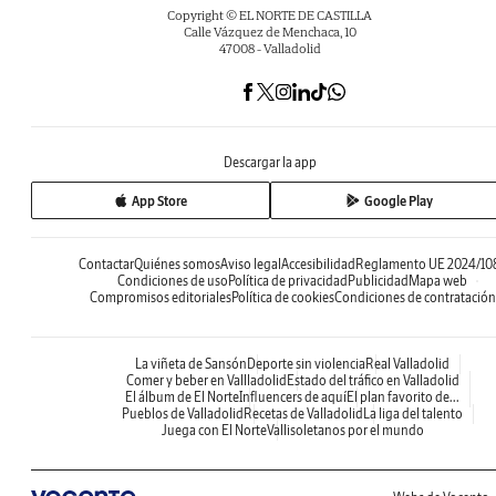
Copyright © EL NORTE DE CASTILLA
Calle Vázquez de Menchaca, 10
47008 - Valladolid
Descargar la app
App Store
Google Play
Contactar
Quiénes somos
Aviso legal
Accesibilidad
Reglamento UE 2024/10
Condiciones de uso
Política de privacidad
Publicidad
Mapa web
Compromisos editoriales
Política de cookies
Condiciones de contratación
La viñeta de Sansón
Deporte sin violencia
Real Valladolid
Comer y beber en Vallladolid
Estado del tráfico en Valladolid
El álbum de El Norte
Influencers de aquí
El plan favorito de...
Pueblos de Valladolid
Recetas de Valladolid
La liga del talento
Juega con El Norte
Vallisoletanos por el mundo