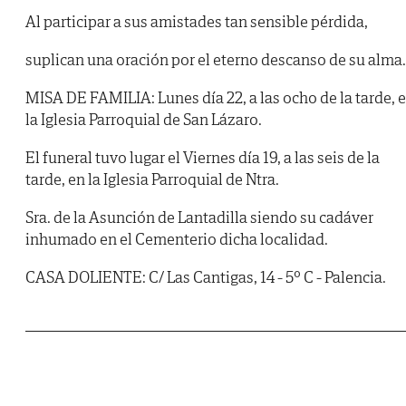
Al participar a sus amistades tan sensible pérdida,
suplican una oración por el eterno descanso de su alma.
MISA DE FAMILIA: Lunes día 22, a las ocho de la tarde, 
la Iglesia Parroquial de San Lázaro.
El funeral tuvo lugar el Viernes día 19, a las seis de la
tarde, en la Iglesia Parroquial de Ntra.
Sra. de la Asunción de Lantadilla siendo su cadáver
inhumado en el Cementerio dicha localidad.
CASA DOLIENTE: C/ Las Cantigas, 14 - 5º C - Palencia.