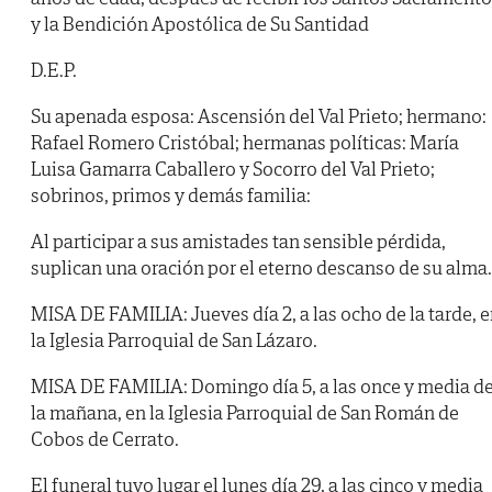
y la Bendición Apostólica de Su Santidad
D.E.P.
Su apenada esposa: Ascensión del Val Prieto; hermano:
Rafael Romero Cristóbal; hermanas políticas: María
Luisa Gamarra Caballero y Socorro del Val Prieto;
sobrinos, primos y demás familia:
Al participar a sus amistades tan sensible pérdida,
suplican una oración por el eterno descanso de su alma.
MISA DE FAMILIA: Jueves día 2, a las ocho de la tarde, 
la Iglesia Parroquial de San Lázaro.
MISA DE FAMILIA: Domingo día 5, a las once y media d
la mañana, en la Iglesia Parroquial de San Román de
Cobos de Cerrato.
El funeral tuvo lugar el lunes día 29, a las cinco y media