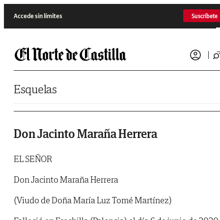
Saltar al contenido
Accede sin límites
Suscríbete
Esquelas
Don Jacinto Maraña Herrera
EL SEÑOR
Don Jacinto Maraña Herrera
(Viudo de Doña María Luz Tomé Martínez)