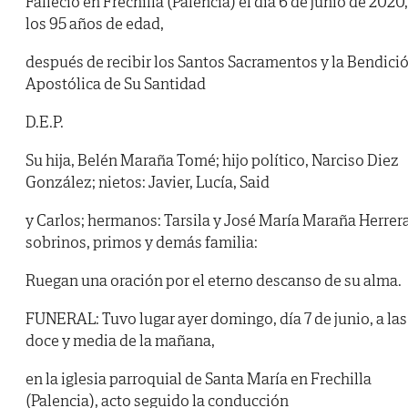
Falleció en Frechilla (Palencia) el día 6 de junio de 2020,
los 95 años de edad,
después de recibir los Santos Sacramentos y la Bendici
Apostólica de Su Santidad
D.E.P.
Su hija, Belén Maraña Tomé; hijo político, Narciso Diez
González; nietos: Javier, Lucía, Said
y Carlos; hermanos: Tarsila y José María Maraña Herrera
sobrinos, primos y demás familia:
Ruegan una oración por el eterno descanso de su alma.
FUNERAL: Tuvo lugar ayer domingo, día 7 de junio, a las
doce y media de la mañana,
en la iglesia parroquial de Santa María en Frechilla
(Palencia), acto seguido la conducción