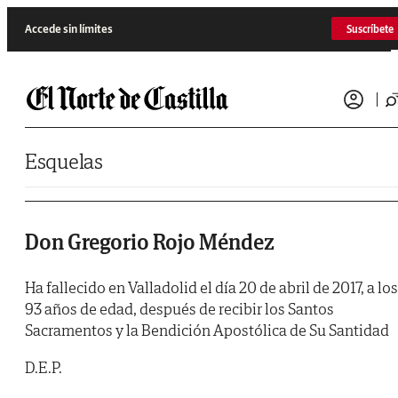
Saltar al contenido
Accede sin límites
Suscríbete
Esquelas
Don Gregorio Rojo Méndez
Ha fallecido en Valladolid el día 20 de abril de 2017, a los
93 años de edad, después de recibir los Santos
Sacramentos y la Bendición Apostólica de Su Santidad
D.E.P.