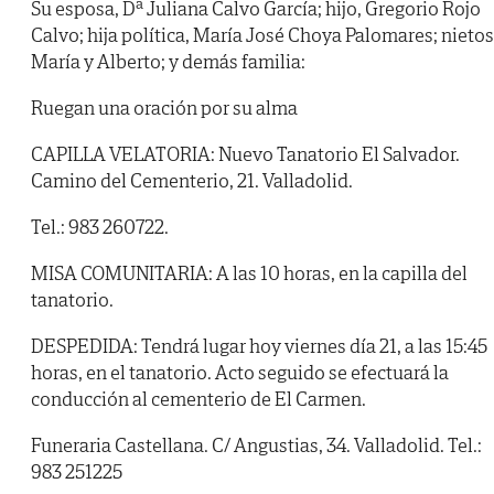
Su esposa, Dª Juliana Calvo García; hijo, Gregorio Rojo
Calvo; hija política, María José Choya Palomares; nietos
María y Alberto; y demás familia:
Ruegan una oración por su alma
CAPILLA VELATORIA: Nuevo Tanatorio El Salvador.
Camino del Cementerio, 21. Valladolid.
Tel.: 983 260722.
MISA COMUNITARIA: A las 10 horas, en la capilla del
tanatorio.
DESPEDIDA: Tendrá lugar hoy viernes día 21, a las 15:45
horas, en el tanatorio. Acto seguido se efectuará la
conducción al cementerio de El Carmen.
Funeraria Castellana. C/ Angustias, 34. Valladolid. Tel.:
983 251225