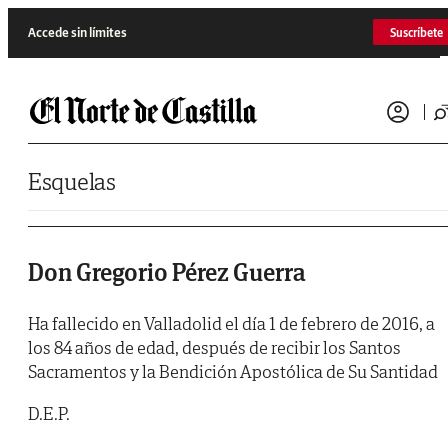
Saltar al contenido
Accede sin límites
Suscríbete
Esquelas
Don Gregorio Pérez Guerra
Ha fallecido en Valladolid el día 1 de febrero de 2016, a
los 84 años de edad, después de recibir los Santos
Sacramentos y la Bendición Apostólica de Su Santidad
D.E.P.