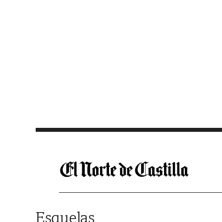
Saltar al contenido
Esquelas