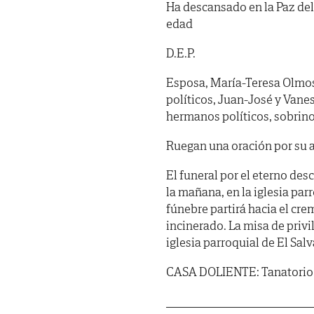
Ha descansado en la Paz del
edad
D.E.P.
Esposa, María-Teresa Olmos
políticos, Juan-José y Vane
hermanos políticos, sobrino
Ruegan una oración por su 
El funeral por el eterno desc
la mañana, en la iglesia par
fúnebre partirá hacia el cre
incinerado. La misa de privile
iglesia parroquial de El Salv
CASA DOLIENTE: Tanatorio S