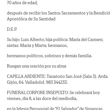
70 años de edad,
después de recibir los Santos Sacramentos y la Bendici
Apostólica de Su Santidad
D.E.P.
Su hijo: Luis Alberto; hija política: María del Carmen;
nietas: María y Marta; hermanos,
hermanos políticos, sobrinos y demás familia.
Ruegan una oración por su alma
CAPILLA ARDIENTE: Tanatorio San José (Sala 3). Avda.
Gijón, 64. Valladolid. 983 344233.
FUNERAL CORPORE INSEPULTO: Se celebrará hoy
viernes, día 8, a las doce del mediodía,
en la Iglesia Parroquial de “El Salvador” de Simancas