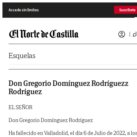
Saltar al contenido
Accede sin límites
Suscríbete
Esquelas
Don Gregorio Domínguez Rodríguezz
Rodríguez
EL SEÑOR
Don Gregorio Domínguez Rodríguez
Ha fallecido en Valladolid, el día 6 de Julio de 2022, a lo