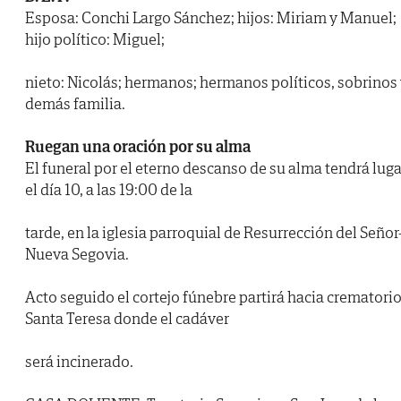
Esposa: Conchi Largo Sánchez; hijos: Miriam y Manuel;
hijo político: Miguel;
nieto: Nicolás; hermanos; hermanos políticos, sobrinos
demás familia.
Ruegan una oración por su alma
El funeral por el eterno descanso de su alma tendrá luga
el día 10, a las 19:00 de la
tarde, en la iglesia parroquial de Resurrección del Señor
Nueva Segovia.
Acto seguido el cortejo fúnebre partirá hacia crematori
Santa Teresa donde el cadáver
será incinerado.