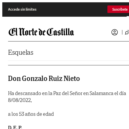
Saltar al contenido
Accede sin límites
Suscríbete
Esquelas
Don Gonzalo Ruiz Nieto
Ha descansado en la Paz del Señor en Salamanca el día
8/08/2022,
a los 53 años de edad
D. E. P.