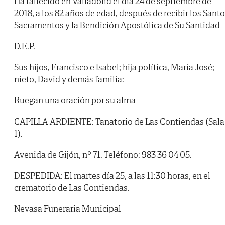
Ha fallecido en Valladolid el día 24 de septiembre de
2018, a los 82 años de edad, después de recibir los Sant
Sacramentos y la Bendición Apostólica de Su Santidad
D.E.P.
Sus hijos, Francisco e Isabel; hija política, María José;
nieto, David y demás familia:
Ruegan una oración por su alma
CAPILLA ARDIENTE: Tanatorio de Las Contiendas (Sala
1).
Avenida de Gijón, nº 71. Teléfono: 983 36 04 05.
DESPEDIDA: El martes día 25, a las 11:30 horas, en el
crematorio de Las Contiendas.
Nevasa Funeraria Municipal