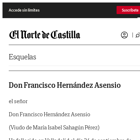
Saltar al contenido
Accede sin límites
Suscríbete
Esquelas
Don Francisco Hernández Asensio
el señor
Don Francisco Hernández Asensio
(Viudo de María Isabel Sahagún Pérez)