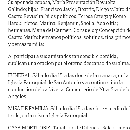
Su apenada esposa, María Presentación Revuelta
Galindo; hijos, Francisco Javier, Beatriz, Diego y Jairo d
Castro Revuelta; hijos políticos, Teresa Ortega y Kome
Barou; nietos, Marina, Benjamin, Sheila, Ada e Iris;
hermanas, María del Carmen, Consuelo y Concepción d
Castro Marín; hermanos políticos, sobrinos, tíos, primo
y demás familia:
Al participar a sus amistades tan sensible pérdida,
suplican una oración por el eterno descanso de su alma.
FUNERAL: Sábado día 15, a las doce de la mañana, en la
Iglesia Parroquial de San Antonio y a continuación la
conducción del cadáver al Cementerio de Ntra. Sra. de l
Angeles.
MISA DE FAMILIA: Sábado día 15, a las siete y media de 
tarde, en la misma Iglesia Parroquial.
CASA MORTUORIA: Tanatorio de Palencia. Sala número