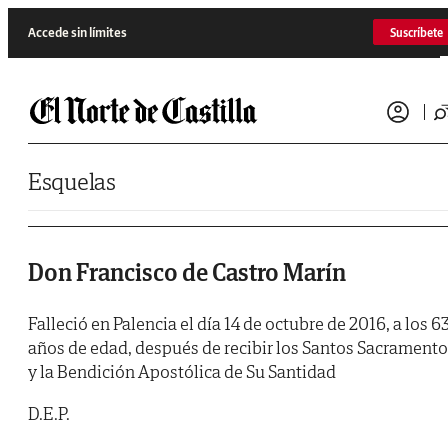
Saltar al contenido
Accede sin límites
Suscríbete
Esquelas
Don Francisco de Castro Marín
Falleció en Palencia el día 14 de octubre de 2016, a los 6
años de edad, después de recibir los Santos Sacrament
y la Bendición Apostólica de Su Santidad
D.E.P.