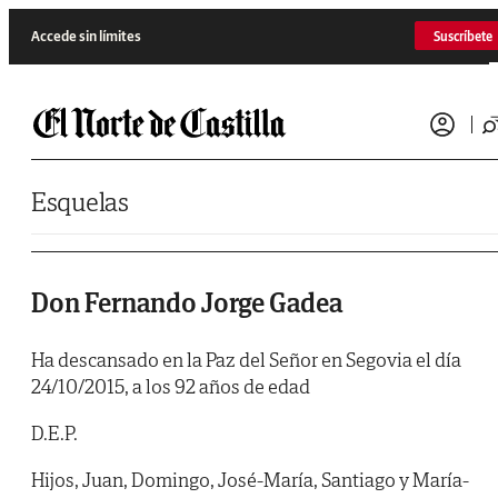
Saltar al contenido
Accede sin límites
Suscríbete
Esquelas
Don Fernando Jorge Gadea
Ha descansado en la Paz del Señor en Segovia el día
24/10/2015, a los 92 años de edad
D.E.P.
Hijos, Juan, Domingo, José-María, Santiago y María-