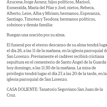
Azucena Jorge Arranz; hijos políticos, Marisol,
Esmeralda, María del Pilar y Joel; nietos, Rebeca,
Alberto, Leire, Alba y Miriam; hermanos, Esperanza,
Santiago, Timotea y Teodora; hermanos políticos,
sobrinos y demás familia:
Ruegan una oración por su alma.
El funeral por el eterno descanso de su alma tendrá luga
el día 26, a las 11 de la mañana, en la iglesia parroquial d
San Lorenzo. Previamente el cadáver recibirá cristiana
sepultura en el cementerio de Santo Ángel de la Guarda
hoy domingo, a las 11:30 de la mañana. La misa de
privilegio tendrá lugar el día 27, a las 20 de la tarde, en la
iglesia parroquial de San Lorenzo.
CASA DOLIENTE: Tanatorio Segoviano San Juan de la
Cruz.