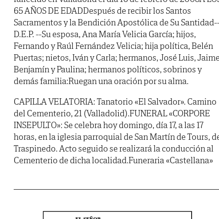
65 AÑOS DE EDADDespués de recibir los Santos
Sacramentos y la Bendición Apostólica de Su Santidad-
D.E.P.
--Su esposa, Ana María Velicia García; hijos,
Fernando y Raúl Fernández Velicia; hija política, Belén
Puertas; nietos, Iván y Carla; hermanos, José Luis, Jaime
Benjamín y Paulina; hermanos políticos, sobrinos y
demás familia:Ruegan una oración por su alma.
CAPILLA VELATORIA: Tanatorio «El Salvador». Camino
del Cementerio, 21 (Valladolid).FUNERAL «CORPORE
INSEPULTO»: Se celebra hoy domingo, día 17, a las 17
horas, en la iglesia parroquial de San Martín de Tours, d
Traspinedo. Acto seguido se realizará la conducción al
Cementerio de dicha localidad.Funeraria «Castellana»