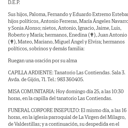
D.E.P.
Sus hijos, Paloma, Fernando y Eduardo Extremo Esteba
hijos políticos, Antonio Ferreras, María Ángeles Navarr
y Sonia Alonso; nietos, Antonio, Ignacio, Jaime, Luis,
Roberto y María; hermanos, Enedina (✟), Juan Antonio
(✟), Mateo, Mariano, Miguel Ángel y Elvira; hermanos
políticos, sobrinos y demás familia:
Ruegan una oración por su alma
CAPILLA ARDIENTE: Tanatorio Las Contiendas. Sala 3.
Avda. de Gijón, 71. Tel.: 983 360405.
MISA COMUNITARIA: Hoy domingo día 25, a las 10:30
horas, en la capilla del tanatorio Las Contiendas.
FUNERAL CORPORE INSEPULTO: El mismo día, a las 16
horas, en la iglesia parroquial de La Virgen del Milagro,
de Valdestillas; y a continuación, su despedida en el