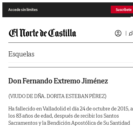
Saltar al contenido
Accede sin límites
Suscríbete
Esquelas
Don Fernando Extremo Jiménez
(VIUDO DE DÑA. DORITA ESTEBAN PÉREZ)
Ha fallecido en Valladolid el día 24 de octubre de 2015, a
los 83 años de edad, después de recibir los Santos
Sacramentos y la Bendición Apostólica de Su Santidad