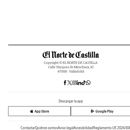
Copyright © EL NORTE DE CASTILLA
Calle Vázquez de Menchaca, 10
47008 - Valladolid
Descargar la app
App Store
Google Play
Contactar
Quiénes somos
Aviso legal
Accesibilidad
Reglamento UE 2024/10