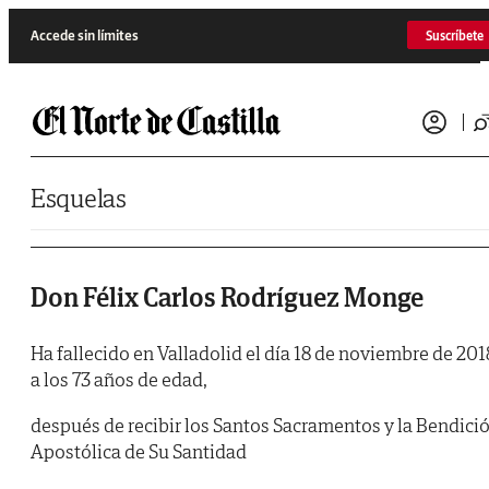
Saltar al contenido
Accede sin límites
Suscríbete
Esquelas
Don Félix Carlos Rodríguez Monge
Ha fallecido en Valladolid el día 18 de noviembre de 201
a los 73 años de edad,
después de recibir los Santos Sacramentos y la Bendici
Apostólica de Su Santidad