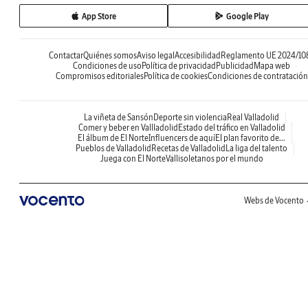
App Store
Google Play
Contactar
Quiénes somos
Aviso legal
Accesibilidad
Reglamento UE 2024/10
Condiciones de uso
Política de privacidad
Publicidad
Mapa web
Compromisos editoriales
Política de cookies
Condiciones de contratación
La viñeta de Sansón
Deporte sin violencia
Real Valladolid
Comer y beber en Vallladolid
Estado del tráfico en Valladolid
El álbum de El Norte
Influencers de aquí
El plan favorito de...
Pueblos de Valladolid
Recetas de Valladolid
La liga del talento
Juega con El Norte
Vallisoletanos por el mundo
Webs de Vocento