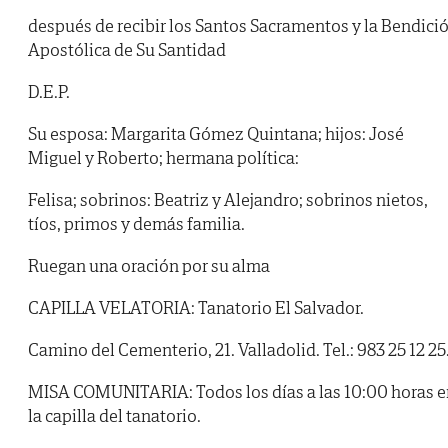
después de recibir los Santos Sacramentos y la Bendici
Apostólica de Su Santidad
D.E.P.
Su esposa: Margarita Gómez Quintana; hijos: José
Miguel y Roberto; hermana política:
Felisa; sobrinos: Beatriz y Alejandro; sobrinos nietos,
tíos, primos y demás familia.
Ruegan una oración por su alma
CAPILLA VELATORIA: Tanatorio El Salvador.
Camino del Cementerio, 21. Valladolid. Tel.: 983 25 12 25
MISA COMUNITARIA: Todos los días a las 10:00 horas e
la capilla del tanatorio.