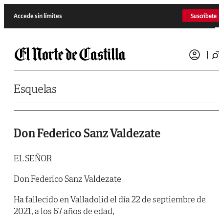
Saltar al contenido
Accede sin límites
Suscríbete
Esquelas
Don Federico Sanz Valdezate
EL SEÑOR
Don Federico Sanz Valdezate
Ha fallecido en Valladolid el día 22 de septiembre de
2021, a los 67 años de edad,