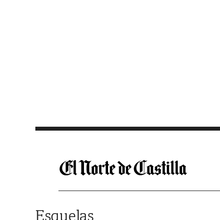
Saltar al contenido
Esquelas