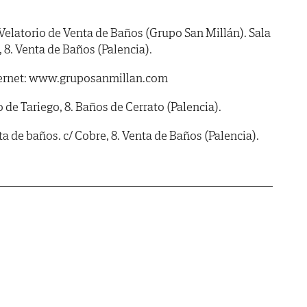
atorio de Venta de Baños (Grupo San Millán). Sala
e, 8. Venta de Baños (Palencia).
ternet: www.gruposanmillan.com
e Tariego, 8. Baños de Cerrato (Palencia).
e baños. c/ Cobre, 8. Venta de Baños (Palencia).