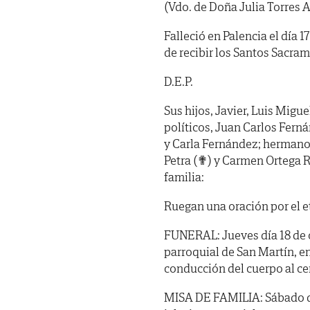
(Vdo. de Doña Julia Torres 
Falleció en Palencia el día 
de recibir los Santos Sacra
D.E.P.
Sus hijos, Javier, Luis Migue
políticos, Juan Carlos Fern
y Carla Fernández; hermanos,
Petra (✟) y Carmen Ortega R
familia:
Ruegan una oración por el e
FUNERAL: Jueves día 18 de oct
parroquial de San Martín, en
conducción del cuerpo al ce
MISA DE FAMILIA: Sábado día