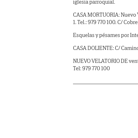
iglesia parroquial.
CASA MORTUORIA: Nuevo Vel
1. Tel.: 979 770 100. C/ Cobr
Esquelas y pésames por In
CASA DOLIENTE: C/ Camino d
NUEVO VELATORIO DE venta d
Tel: 979 770 100