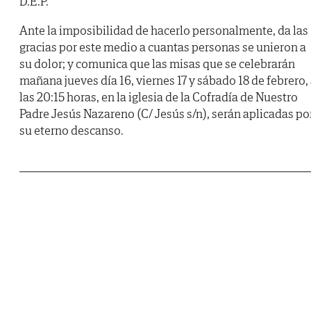
D.E.P.
Ante la imposibilidad de hacerlo personalmente, da las
gracias por este medio a cuantas personas se unieron a
su dolor; y comunica que las misas que se celebrarán
mañana jueves día 16, viernes 17 y sábado 18 de febrero,
las 20:15 horas, en la iglesia de la Cofradía de Nuestro
Padre Jesús Nazareno (C/ Jesús s/n), serán aplicadas po
su eterno descanso.