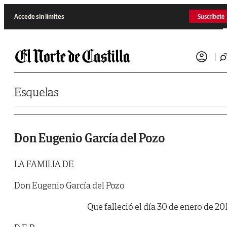
Saltar al contenido
Accede sin límites
Suscríbete
Esquelas
Don Eugenio García del Pozo
LA FAMILIA DE
Don Eugenio García del Pozo
Que falleció el día 30 de enero de 201