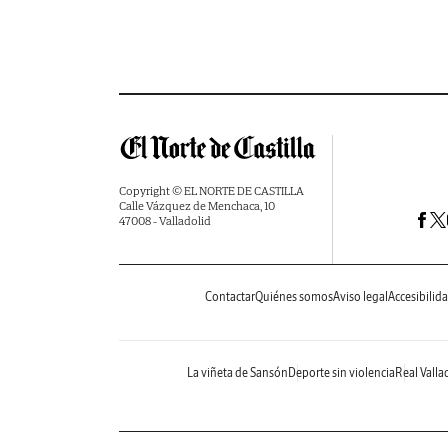
Copyright © EL NORTE DE CASTILLA
Calle Vázquez de Menchaca, 10
47008 - Valladolid
Contactar
Quiénes somos
Aviso legal
Accesibilid
La viñeta de Sansón
Deporte sin violencia
Real Valla