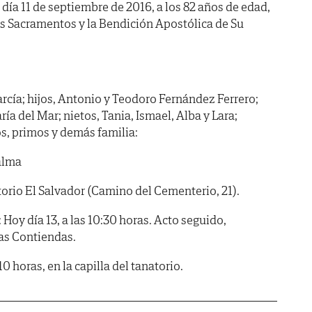
l día 11 de septiembre de 2016, a los 82 años de edad,
os Sacramentos y la Bendición Apostólica de Su
arcía; hijos, Antonio y Teodoro Fernández Ferrero;
ría del Mar; nietos, Tania, Ismael, Alba y Lara;
s, primos y demás familia:
alma
io El Salvador (Camino del Cementerio, 21).
 día 13, a las 10:30 horas. Acto seguido,
as Contiendas.
horas, en la capilla del tanatorio.