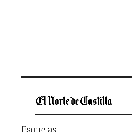
Saltar al contenido
Esquelas