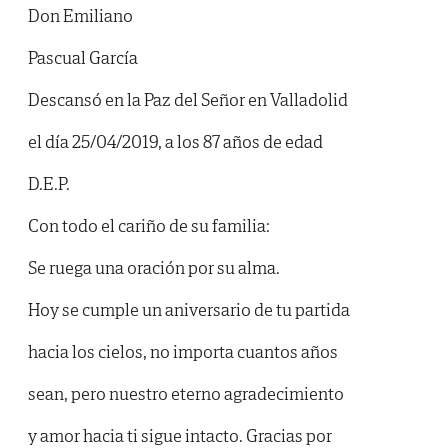
Don Emiliano
Pascual García
Descansó en la Paz del Señor en Valladolid
el día 25/04/2019, a los 87 años de edad
D.E.P.
Con todo el cariño de su familia:
Se ruega una oración por su alma.
Hoy se cumple un aniversario de tu partida
hacia los cielos, no importa cuantos años
sean, pero nuestro eterno agradecimiento
y amor hacia ti sigue intacto. Gracias por