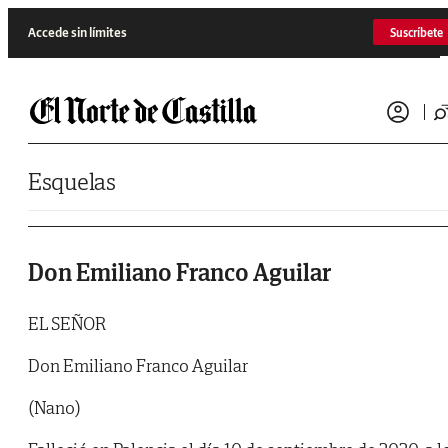
Saltar al contenido
Accede sin límites
Suscríbete
Esquelas
Don Emiliano Franco Aguilar
EL SEÑOR
Don Emiliano Franco Aguilar
(Nano)