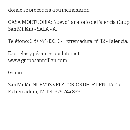
donde se procederá a su incineración.
CASA MORTUORIA: Nuevo Tanatorio de Palencia (Grup
San Millán) - SALA - A.
Teléfono: 979 744 899, C/ Extremadura, nº 12 - Palencia.
Esquelas y pésames por Internet:
www.gruposanmillan.com
Grupo
San Millán NUEVOS VELATORIOS DE PALENCIA. C/
Extremadura, 12. Tel: 979 744 899