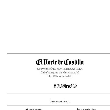
Copyright © EL NORTE DE CASTILLA
Calle Vázquez de Menchaca, 10
47008 - Valladolid
Descargar la app
App Store
Google Play