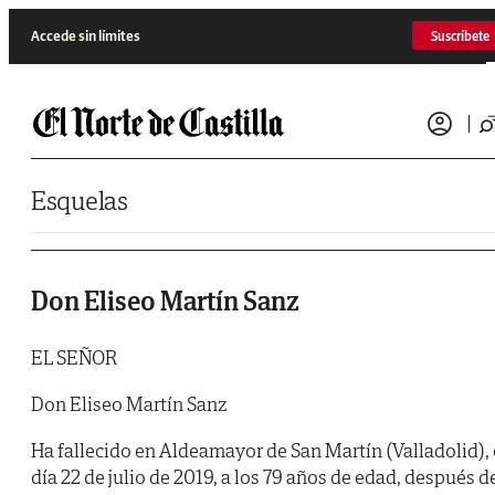
Saltar al contenido
Accede sin límites
Suscríbete
Esquelas
Don Eliseo Martín Sanz
EL SEÑOR
Don Eliseo Martín Sanz
Ha fallecido en Aldeamayor de San Martín (Valladolid), 
día 22 de julio de 2019, a los 79 años de edad, después d