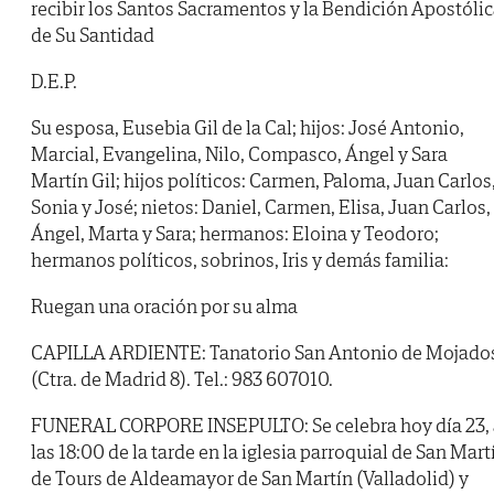
recibir los Santos Sacramentos y la Bendición Apostóli
de Su Santidad
D.E.P.
Su esposa, Eusebia Gil de la Cal; hijos: José Antonio,
Marcial, Evangelina, Nilo, Compasco, Ángel y Sara
Martín Gil; hijos políticos: Carmen, Paloma, Juan Carlos
Sonia y José; nietos: Daniel, Carmen, Elisa, Juan Carlos,
Ángel, Marta y Sara; hermanos: Eloina y Teodoro;
hermanos políticos, sobrinos, Iris y demás familia:
Ruegan una oración por su alma
CAPILLA ARDIENTE: Tanatorio San Antonio de Mojado
(Ctra. de Madrid 8). Tel.: 983 607010.
FUNERAL CORPORE INSEPULTO: Se celebra hoy día 23, 
las 18:00 de la tarde en la iglesia parroquial de San Mart
de Tours de Aldeamayor de San Martín (Valladolid) y