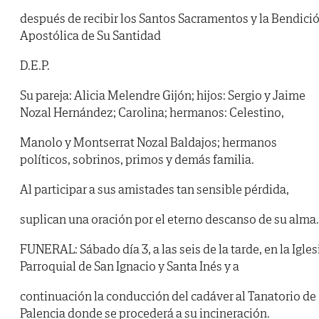
después de recibir los Santos Sacramentos y la Bendici
Apostólica de Su Santidad
D.E.P.
Su pareja: Alicia Melendre Gijón; hijos: Sergio y Jaime
Nozal Hernández; Carolina; hermanos: Celestino,
Manolo y Montserrat Nozal Baldajos; hermanos
políticos, sobrinos, primos y demás familia.
Al participar a sus amistades tan sensible pérdida,
suplican una oración por el eterno descanso de su alma.
FUNERAL: Sábado día 3, a las seis de la tarde, en la Igles
Parroquial de San Ignacio y Santa Inés y a
continuación la conducción del cadáver al Tanatorio de
Palencia donde se procederá a su incineración.