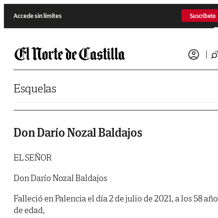
Saltar al contenido
Accede sin límites
Suscríbete
Esquelas
Don Darío Nozal Baldajos
EL SEÑOR
Don Darío Nozal Baldajos
Falleció en Palencia el día 2 de julio de 2021, a los 58 añ
de edad,