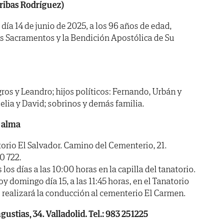
ribas Rodríguez)
 día 14 de junio de 2025, a los 96 años de edad,
os Sacramentos y la Bendición Apostólica de Su
gros y Leandro; hijos políticos: Fernando, Urbán y
 Celia y David; sobrinos y demás familia.
 alma
io El Salvador. Camino del Cementerio, 21.
0 722.
 días a las 10:00 horas en la capilla del tanatorio.
 domingo día 15, a las 11:45 horas, en el Tanatorio
e realizará la conducción al cementerio El Carmen.
ustias, 34. Valladolid. Tel.: 983 251225