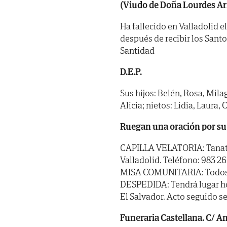
(Viudo de Doña Lourdes Ar
Ha fallecido en Valladolid el
después de recibir los Sant
Santidad
D.E.P.
Sus hijos: Belén, Rosa, Mila
Alicia; nietos: Lidia, Laura,
Ruegan una oración por su
CAPILLA VELATORIA: Tanator
Valladolid. Teléfono: 983 26
MISA COMUNITARIA: Todos los
DESPEDIDA: Tendrá lugar hoy
El Salvador. Acto seguido s
Funeraria Castellana. C/ Ang