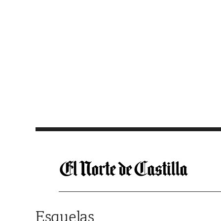
Saltar al contenido
Esquelas