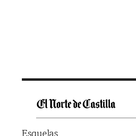
Saltar al contenido
Esquelas