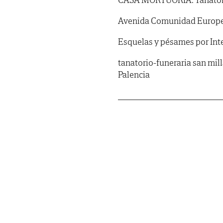
Avenida Comunidad Europea,
Esquelas y pésames por In
tanatorio-funeraria san mil
Palencia