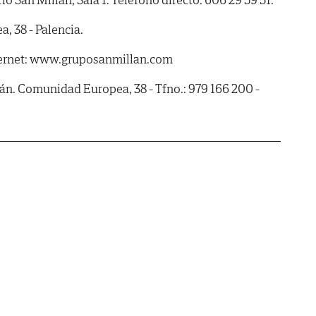
 38 - Palencia.
ternet: www.gruposanmillan.com
lán. Comunidad Europea, 38 - Tfno.: 979 166 200 -