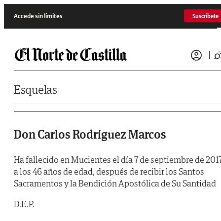
Saltar al contenido
Accede sin límites
Suscríbete
Esquelas
Don Carlos Rodríguez Marcos
Ha fallecido en Mucientes el día 7 de septiembre de 2017
a los 46 años de edad, después de recibir los Santos
Sacramentos y la Bendición Apostólica de Su Santidad
D.E.P.