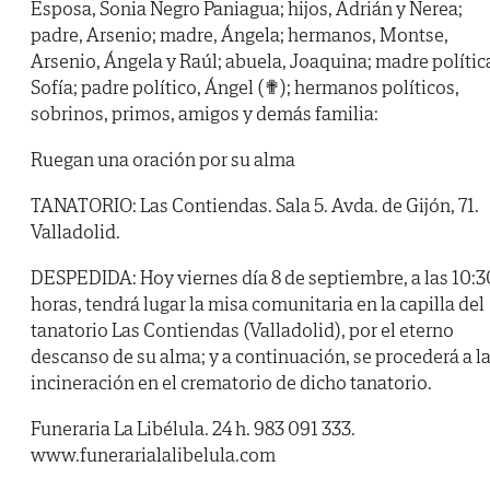
Esposa, Sonia Negro Paniagua; hijos, Adrián y Nerea;
padre, Arsenio; madre, Ángela; hermanos, Montse,
Arsenio, Ángela y Raúl; abuela, Joaquina; madre polític
Sofía; padre político, Ángel (✟); hermanos políticos,
sobrinos, primos, amigos y demás familia:
Ruegan una oración por su alma
TANATORIO: Las Contiendas. Sala 5. Avda. de Gijón, 71.
Valladolid.
DESPEDIDA: Hoy viernes día 8 de septiembre, a las 10:3
horas, tendrá lugar la misa comunitaria en la capilla del
tanatorio Las Contiendas (Valladolid), por el eterno
descanso de su alma; y a continuación, se procederá a l
incineración en el crematorio de dicho tanatorio.
Funeraria La Libélula. 24 h. 983 091 333.
www.funerarialalibelula.com