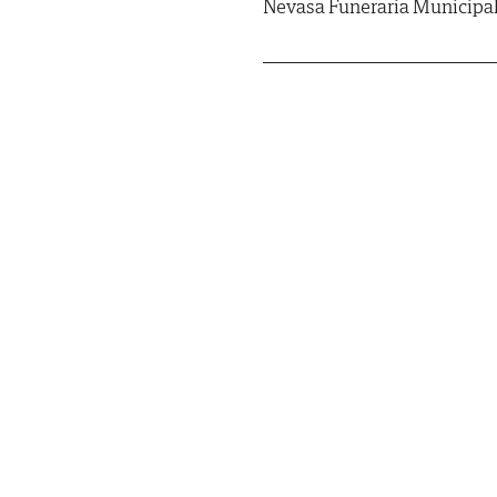
Nevasa Funeraria Municipa