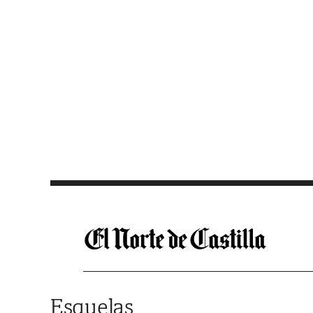
Saltar al contenido
Esquelas