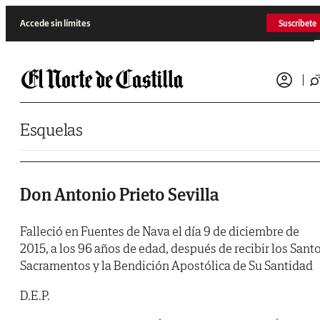
Saltar al contenido
Accede sin límites
Suscríbete
Esquelas
Don Antonio Prieto Sevilla
Falleció en Fuentes de Nava el día 9 de diciembre de
2015, a los 96 años de edad, después de recibir los Sant
Sacramentos y la Bendición Apostólica de Su Santidad
D.E.P.