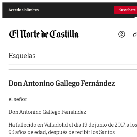
Saltar al contenido
Accede sin límites
Suscríbete
Esquelas
Don Antonino Gallego Fernández
el señor
Don Antonino Gallego Fernández
Ha fallecido en Valladolid el día 19 de junio de 2017, a lo
93 años de edad, después de recibir los Santos