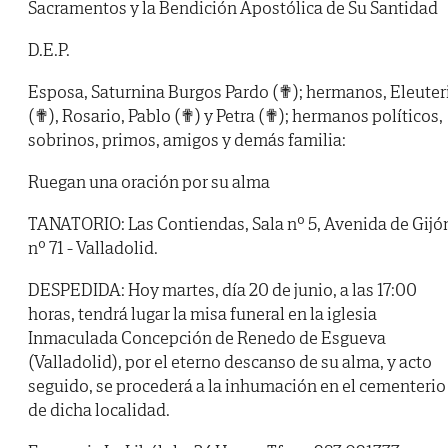
Sacramentos y la Bendición Apostólica de Su Santidad
D.E.P.
Esposa, Saturnina Burgos Pardo (✟); hermanos, Eleuter
(✟), Rosario, Pablo (✟) y Petra (✟); hermanos políticos,
sobrinos, primos, amigos y demás familia:
Ruegan una oración por su alma
TANATORIO: Las Contiendas, Sala nº 5, Avenida de Gijó
nº 71 - Valladolid.
DESPEDIDA: Hoy martes, día 20 de junio, a las 17:00
horas, tendrá lugar la misa funeral en la iglesia
Inmaculada Concepción de Renedo de Esgueva
(Valladolid), por el eterno descanso de su alma, y acto
seguido, se procederá a la inhumación en el cementerio
de dicha localidad.