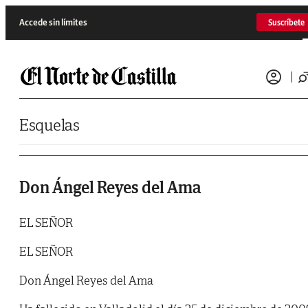
Saltar al contenido
Accede sin límites
Suscríbete
Esquelas
Don Ángel Reyes del Ama
EL SEÑOR
EL SEÑOR
Don Ángel Reyes del Ama