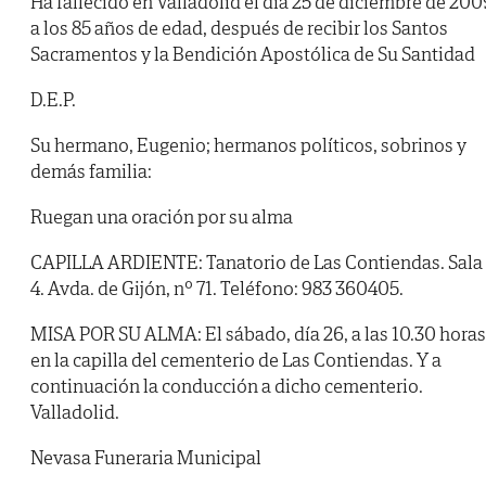
Ha fallecido en Valladolid el día 25 de diciembre de 200
a los 85 años de edad, después de recibir los Santos
Sacramentos y la Bendición Apostólica de Su Santidad
D.E.P.
Su hermano, Eugenio; hermanos políticos, sobrinos y
demás familia:
Ruegan una oración por su alma
CAPILLA ARDIENTE: Tanatorio de Las Contiendas. Sala
4. Avda. de Gijón, nº 71. Teléfono: 983 360405.
MISA POR SU ALMA: El sábado, día 26, a las 10.30 horas
en la capilla del cementerio de Las Contiendas. Y a
continuación la conducción a dicho cementerio.
Valladolid.
Nevasa Funeraria Municipal