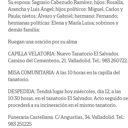
Su esposa: Sagrario Cabezudo Ramírez; hijos: Rosalía,
Arancha y Luis Ángel; hijos políticos: Miguel, Carlos y
Paula; nietos: Álvaro y Gabriel; hermano: Fernando;
hermanas políticas: Elena y María Luisa; sobrinos y
demás familia:
Ruegan una oración por su alma
CAPILLA VELATORIA: Nuevo Tanatorio El Salvador.
Camino del Cementerio, 21. Valladolid. Tel.: 983 260722.
MISA COMUNITARIA: A las 10 horas en la capilla del
tanatorio.
DESPEDIDA: Tendrá lugar hoy miércoles, día 12, a las
10:30 horas, en el tanatorio El Salvador. Acto seguido se
procederá a su incineración en el mismo tanatorio.
Funeraria Castellana. C/ Angustias, 34. Valladolid. Tel.:
983 251225