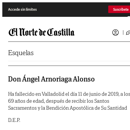
Saltar al contenido
Accede sin límites
Suscríbete
Esquelas
Don Ángel Arnoriaga Alonso
Ha fallecido en Valladolid el día 11 de junio de 2019, a lo
69 años de edad, después de recibir los Santos
Sacramentos y la Bendición Apostólica de Su Santidad
D.E.P.